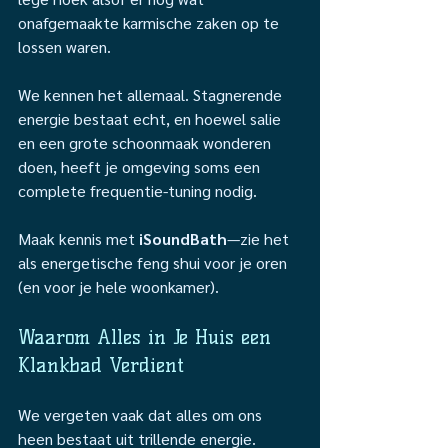
onafgemaakte karmische zaken op te 
lossen waren.
We kennen het allemaal. Stagnerende 
energie bestaat echt, en hoewel salie 
en een grote schoonmaak wonderen 
doen, heeft je omgeving soms een 
complete frequentie-tuning nodig.
Maak kennis met 
iSoundBath
—zie het 
als energetische feng shui voor je oren 
(en voor je hele woonkamer).
Waarom Alles in Je Huis een 
Klankbad Verdient 
We vergeten vaak dat alles om ons 
heen bestaat uit trillende energie. 