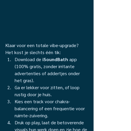
Klaar voor een totale vibe-upgrade? 
Het kost je slechts één tik:
Download de 
iSoundBath
 app 
(100% gratis, zonder irritante 
advertenties of addertjes onder 
het gras).
Ga er lekker voor zitten, of loop 
rustig door je huis.
Kies een track voor chakra-
balancering of een frequentie voor 
ruimte-zuivering.
Druk op play, laat de betoverende 
visuals hun werk doen en zie hoe de 