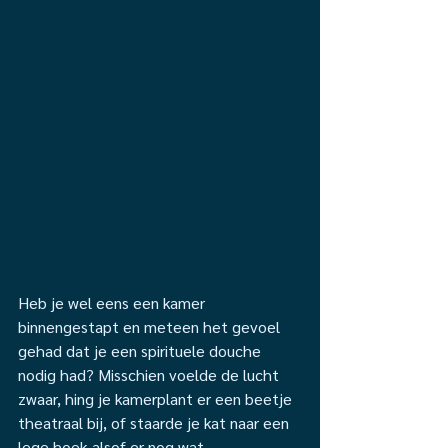
Heb je wel eens een kamer 
binnengestapt en meteen het gevoel 
gehad dat je een spirituele douche 
nodig had? Misschien voelde de lucht 
zwaar, hing je kamerplant er een beetje 
theatraal bij, of staarde je kat naar een 
lege hoek alsof er nog wat 